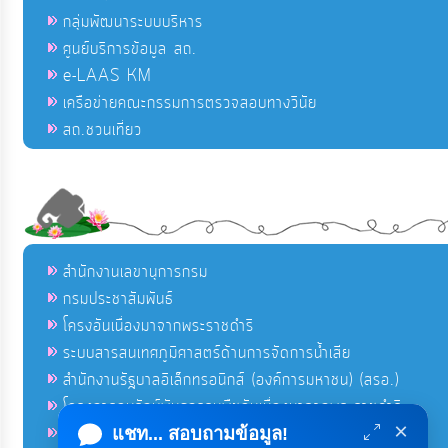
กลุ่มพัฒนาระบบบริหาร
ศูนย์บริการข้อมูล สถ.
e-LAAS KM
เครือข่ายคณะกรรมการตรวจสอบทางวินัย
สถ.ชวนเที่ยว
สำนักงานเลขานุการกรม
กรมประชาสัมพันธ์
โครงอันเนื่องมาจากพระราชดำริ
ระบบสารสนเทศภูมิศาสตร์ด้านการจัดการน้ำเสีย
สำนักงานรัฐบาลอิเล็กทรอนิกส์ (องค์การมหาชน) (สรอ.)
โครงการอนุรักษ์พันธุกรรมพืชอันเนื่องมาจากพระราชดำริ
×
คลังข่าวมหาไทย
แชท... สอบถามข้อมูล!