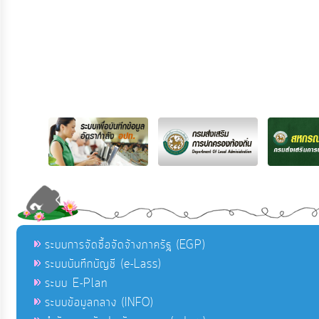
ระบบการจัดซื้อจัดจ้างภาครัฐ (EGP)
ระบบบันทึกบัญชี (e-Lass)
ระบบ E-Plan
ระบบข้อมูลกลาง (INFO)