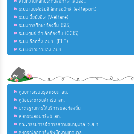
สำนักงานหลักประกันสุขภาพ (สปสช.)
ระบบแบบฟอร์มอิเล็กทรอนิกส์ (e-Report)
ระบบเบี้ยยังชีพ (Welfare)
ระบบการศึกษาท้องถิ่น (SIS)
ระบบศูนย์เด็กเล็กท้องถิ่น (CCIS)
ระบบเลือกตั้ง อปท. (ELE)
ระบบฝากข่าวของ อปท.
ศูนย์การเรียนรู้อาเซียน สถ.
คู่มือประชาชนสำหรับ สถ.
มาตรฐานการให้บริการของท้องถิ่น
สหกรณ์ออมทรัพย์ สถ.
คณะกรรมการจัดการสถานธนานุบาล จ.ส.ท.
สหกรณ์ออกทรัพย์พนักงานเทศบาล