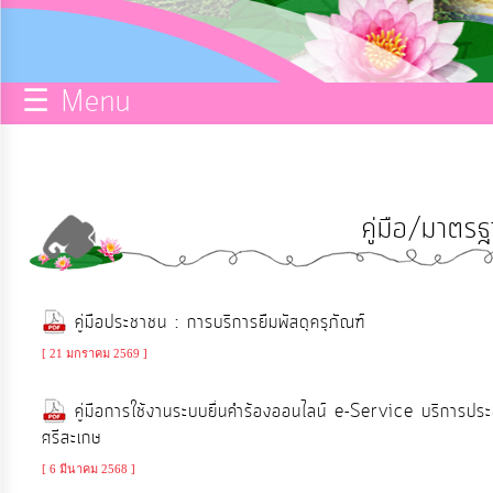
กิจการ
สภา
☰ Menu
บริการ
ข้อมูล
คู่มือ/มาตร
ITA
e-
คู่มือประชาชน : การบริการยืมพัสดุครุภัณฑ์
Service
[ 21 มกราคม 2569 ]
Q&A
คู่มือการใช้งานระบบยื่นคำร้องออนไลน์ e-Service บริการป
ศรีสะเกษ
การ
[ 6 มีนาคม 2568 ]