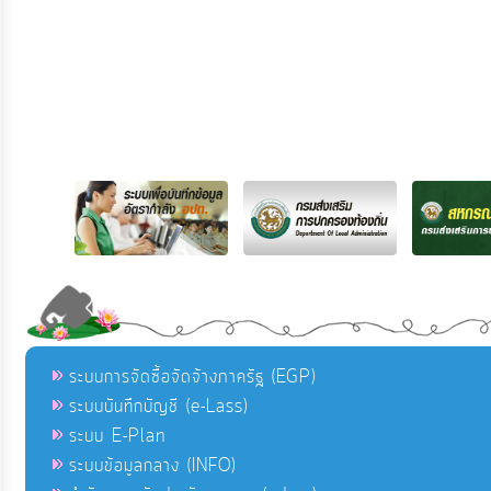
ระบบการจัดซื้อจัดจ้างภาครัฐ (EGP)
ระบบบันทึกบัญชี (e-Lass)
ระบบ E-Plan
ระบบข้อมูลกลาง (INFO)