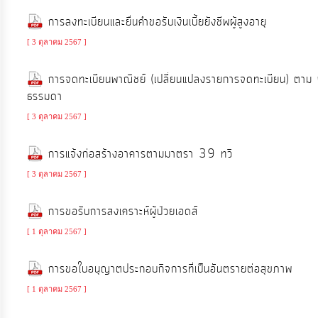
จัดการ
การลงทะเบียนและยื่นคำขอรับเงินเบี้ยยังชีพผู้สูงอายุ
ความ
รู้
[ 3 ตุลาคม 2567 ]
การจดทะเบียนพาณิชย์ (เปลี่ยนแปลงรายการจดทะเบียน) ตาม
การ
ธรรมดา
ดำเนิน
[ 3 ตุลาคม 2567 ]
งาน
การแจ้งก่อสร้างอาคารตามมาตรา 39 ทวิ
การ
[ 3 ตุลาคม 2567 ]
ให้
บริการ
การขอรับการสงเคราะห์ผู้ป่วยเอดส์
[ 1 ตุลาคม 2567 ]
แผนการ
การขอใบอนุญาตประกอบกิจการที่เป็นอันตรายต่อสุขภาพ
ใช้
[ 1 ตุลาคม 2567 ]
จ่าย
งบ