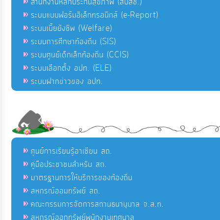
สำนักงานหลักประกันสุขภาพ (สปสช.)
ระบบแบบฟอร์มอิเล็กทรอนิกส์ (e-Report)
ระบบเบี้ยยังชีพ (Welfare)
ระบบการศึกษาท้องถิ่น (SIS)
ระบบศูนย์เด็กเล็กท้องถิ่น (CCIS)
ระบบเลือกตั้ง อปท. (ELE)
ระบบฝากข่าวของ อปท.
ศูนย์การเรียนรู้อาเซียน สถ.
คู่มือประชาชนสำหรับ สถ.
มาตรฐานการให้บริการของท้องถิ่น
สหกรณ์ออมทรัพย์ สถ.
คณะกรรมการจัดการสถานธนานุบาล จ.ส.ท.
สหกรณ์ออกทรัพย์พนักงานเทศบาล