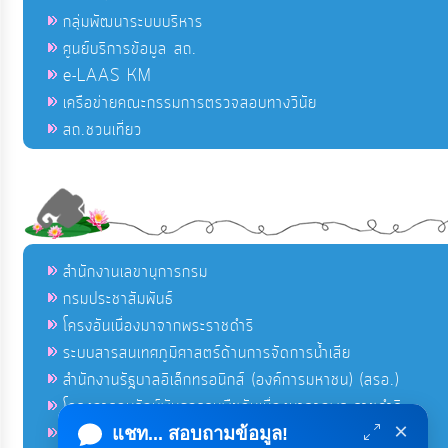
กลุ่มพัฒนาระบบบริหาร
ศูนย์บริการข้อมูล สถ.
e-LAAS KM
เครือข่ายคณะกรรมการตรวจสอบทางวินัย
สถ.ชวนเที่ยว
สำนักงานเลขานุการกรม
กรมประชาสัมพันธ์
โครงอันเนื่องมาจากพระราชดำริ
ระบบสารสนเทศภูมิศาสตร์ด้านการจัดการน้ำเสีย
สำนักงานรัฐบาลอิเล็กทรอนิกส์ (องค์การมหาชน) (สรอ.)
โครงการอนุรักษ์พันธุกรรมพืชอันเนื่องมาจากพระราชดำริ
×
คลังข่าวมหาไทย
แชท... สอบถามข้อมูล!