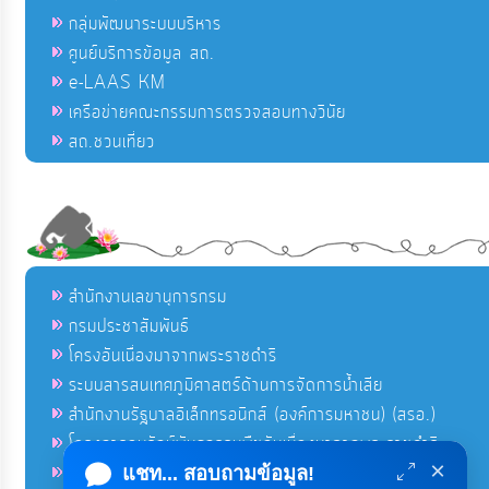
กลุ่มพัฒนาระบบบริหาร
ศูนย์บริการข้อมูล สถ.
e-LAAS KM
เครือข่ายคณะกรรมการตรวจสอบทางวินัย
สถ.ชวนเที่ยว
สำนักงานเลขานุการกรม
กรมประชาสัมพันธ์
โครงอันเนื่องมาจากพระราชดำริ
ระบบสารสนเทศภูมิศาสตร์ด้านการจัดการน้ำเสีย
สำนักงานรัฐบาลอิเล็กทรอนิกส์ (องค์การมหาชน) (สรอ.)
โครงการอนุรักษ์พันธุกรรมพืชอันเนื่องมาจากพระราชดำริ
×
คลังข่าวมหาไทย
แชท... สอบถามข้อมูล!