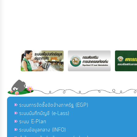
ระบบการจัดซื้อจัดจ้างภาครัฐ (EGP)
ระบบบันทึกบัญชี (e-Lass)
ระบบ E-Plan
ระบบข้อมูลกลาง (INFO)