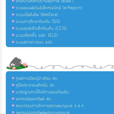
สำนักงานหลักประกันสุขภาพ (สปสช.)
ระบบแบบฟอร์มอิเล็กทรอนิกส์ (e-Report)
ระบบเบี้ยยังชีพ (Welfare)
ระบบการศึกษาท้องถิ่น (SIS)
ระบบศูนย์เด็กเล็กท้องถิ่น (CCIS)
ระบบเลือกตั้ง อปท. (ELE)
ระบบฝากข่าวของ อปท.
ศูนย์การเรียนรู้อาเซียน สถ.
คู่มือประชาชนสำหรับ สถ.
มาตรฐานการให้บริการของท้องถิ่น
สหกรณ์ออมทรัพย์ สถ.
คณะกรรมการจัดการสถานธนานุบาล จ.ส.ท.
สหกรณ์ออกทรัพย์พนักงานเทศบาล