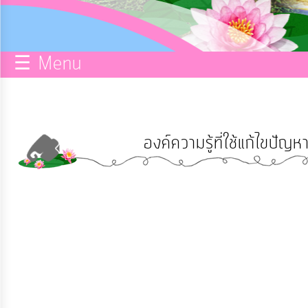
กิจการ
สภา
☰ Menu
บริการ
ข้อมูล
องค์ความรู้ที่ใช้แก้ไขปัญห
ITA
e-
Service
Q&A
การ