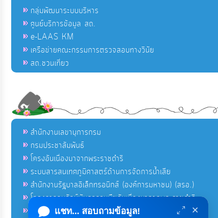
กลุ่มพัฒนาระบบบริหาร
ศูนย์บริการข้อมูล สถ.
e-LAAS KM
เครือข่ายคณะกรรมการตรวจสอบทางวินัย
สถ.ชวนเที่ยว
สำนักงานเลขานุการกรม
กรมประชาสัมพันธ์
โครงอันเนื่องมาจากพระราชดำริ
ระบบสารสนเทศภูมิศาสตร์ด้านการจัดการน้ำเสีย
สำนักงานรัฐบาลอิเล็กทรอนิกส์ (องค์การมหาชน) (สรอ.)
โครงการอนุรักษ์พันธุกรรมพืชอันเนื่องมาจากพระราชดำริ
×
คลังข่าวมหาไทย
แชท... สอบถามข้อมูล!