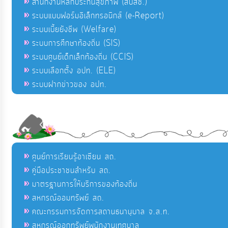
สำนักงานหลักประกันสุขภาพ (สปสช.)
ระบบแบบฟอร์มอิเล็กทรอนิกส์ (e-Report)
ระบบเบี้ยยังชีพ (Welfare)
ระบบการศึกษาท้องถิ่น (SIS)
ระบบศูนย์เด็กเล็กท้องถิ่น (CCIS)
ระบบเลือกตั้ง อปท. (ELE)
ระบบฝากข่าวของ อปท.
ศูนย์การเรียนรู้อาเซียน สถ.
คู่มือประชาชนสำหรับ สถ.
มาตรฐานการให้บริการของท้องถิ่น
สหกรณ์ออมทรัพย์ สถ.
คณะกรรมการจัดการสถานธนานุบาล จ.ส.ท.
สหกรณ์ออกทรัพย์พนักงานเทศบาล