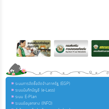
ระบบการจัดซื้อจัดจ้างภาครัฐ (EGP)
ระบบบันทึกบัญชี (e-Lass)
ระบบ E-Plan
ระบบข้อมูลกลาง (INFO)