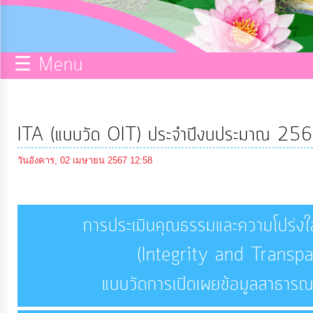
กิจการ
สภา
☰ Menu
บริการ
ข้อมูล
ITA (แบบวัด OIT) ประจำปีงบประมาณ 25
ITA
วันอังคาร, 02 เมษายน 2567 12:58
e-
Service
การประเมินคุณธรรมและความโปร่ง
(Integrity and Transp
Q&A
แบบวัดการเปิดเผยข้อมูลสาธา
การ