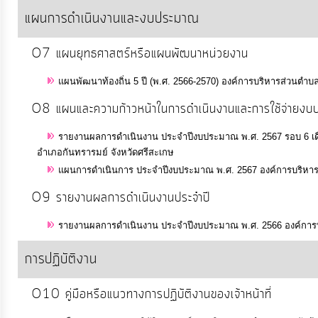
แผนการดำเนินงานและงบประมาณ
การ
O7 แผนยุทธศาสตร์หรือแผนพัฒนาหน่วยงาน
เงิน
การ
แผนพัฒนาท้องถิ่น 5 ปี (พ.ศ. 2566-2570) องค์การบริหารส่วนตำบ
คลัง
O8 แผนและความก้าวหน้าในการดำเนินงานและการใช้จ่ายงบ
รายงานผลการดำเนินงาน ประจำปีงบประมาณ พ.ศ. 2567 รอบ 6 เดือ
แผนการ
อำเภอกันทรารมย์ จังหวัดศรีสะเกษ
ป้องกัน
แผนการดำเนินการ ประจำปีงบประมาณ พ.ศ. 2567 องค์การบริหารส
การ
O9 รายงานผลการดำเนินงานประจำปี
ทุจริต
รายงานผลการดำเนินงาน ประจำปีงบประมาณ พ.ศ. 2566 องค์การบร
การ
การปฏิบัติงาน
ดำเนิน
การ
O10 คู่มือหรือแนวทางการปฏิบัติงานของเจ้าหน้าที่
เพื่อ