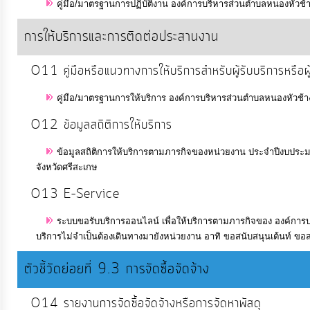
ป้องกัน
คู่มือ/มาตรฐานการปฏิบัติงาน องค์การบริหารส่วนตำบลหนองหัวช้า
การ
การให้บริการและการติดต่อประสานงาน
ทุจริต
O11 คู่มือหรือแนวทางการให้บริการสำหรับผู้รับบริการหรือผู
มาตรการ
คู่มือ/มาตรฐานการให้บริการ องค์การบริหารส่วนตำบลหนองหัวช้า
ภายใน
ป้องกัน
O12 ข้อมูลสถิติการให้บริการ
การ
ข้อมูลสถิติการให้บริการตามภารกิจของหน่วยงาน ประจำปีงบประ
ทุจริต
จังหวัดศรีสะเกษ
O13 E–Service
การ
ส่ง
ระบบขอรับบริการออนไลน์ เพื่อให้บริการตามภารกิจของ องค์การบ
บริการไม่จำเป็นต้องเดินทางมายังหน่วยงาน อาทิ ขอสนับสนุนเต้นท์ ขอส
เสริม
ความ
ตัวชี้วัดย่อยที่ 9.3 การจัดซื้อจัดจ้าง
โปร่งใส
O14 รายงานการจัดซื้อจัดจ้างหรือการจัดหาพัสดุ