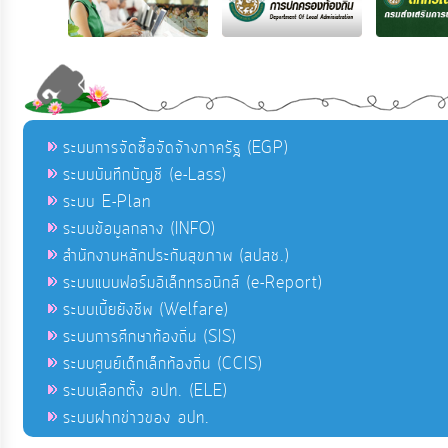
ระบบการจัดซื้อจัดจ้างภาครัฐ (EGP)
ระบบบันทึกบัญชี (e-Lass)
ระบบ E-Plan
ระบบข้อมูลกลาง (INFO)
สำนักงานหลักประกันสุขภาพ (สปสช.)
ระบบแบบฟอร์มอิเล็กทรอนิกส์ (e-Report)
ระบบเบี้ยยังชีพ (Welfare)
ระบบการศึกษาท้องถิ่น (SIS)
ระบบศูนย์เด็กเล็กท้องถิ่น (CCIS)
ระบบเลือกตั้ง อปท. (ELE)
ระบบฝากข่าวของ อปท.