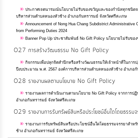
ประกาศเจตนารมณ์นโยบายไม่รับของขวัญและของกำนัลทุกชนิดจากกา
บริหารส่วนตำบลหนองหัวช้าง อำเภอกันทรารมย์ จังหวัดศรีสะเกษ
Announcement of Nong Hua Chang Subdistrict Administrative Org
from Performing Duties 2024
Banner Pop Up ประชาสัมพันธ์ No Gift Policy นโยบายไม่รับของขว
O27 การสร้างวัฒนธรรม No Gift Policy
กิจกรรมเพื่อปลุกจิตสำนึกหรือสร้างวัฒนธรรมให้เจ้าหน้าที่ในการ
ปีงบประมาณ พ.ศ. 2567 องค์การบริหารส่วนตำบลหนองหัวช้าง อำเภอกัน
O28 รายงานผลตามนโยบาย No Gift Policy
รายงานผลการดำเนินงานตามนโยบาย No Gift Policy จากการปฏิบั
อำเภอกันทรารมย์ จังหวัดศรีสะเกษ
O29 รายงานการรับทรัพย์สินหรือประโยชน์อื่นใดโดยธรรม
รายงานการรับทรัพย์สินหรือประโยชน์อื่นใดโดยธรรมจรรยาสำหร
ช้าง อำเภอกันทรารมย์ จังหวัดศรีสะเกษ