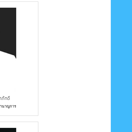
ภักดี
 ชำนาญการ