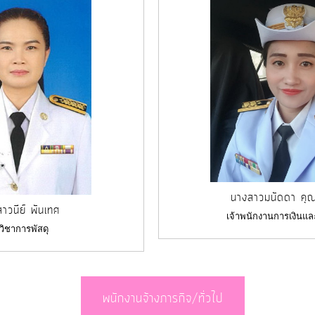
นางสาวมนัดดา คุ
าวนีย์ พันเทศ
เจ้าพนักงานการเงินแล
วิชาการพัสดุ
พนักงานจ้างภารกิจ/ทั่วไป