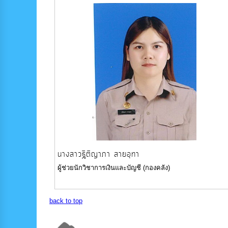
นางสาวฐิติญาภา สายอุทา
ผู้ช่วยนักวิชาการเงินและบัญชี (กองคลัง)
back to top