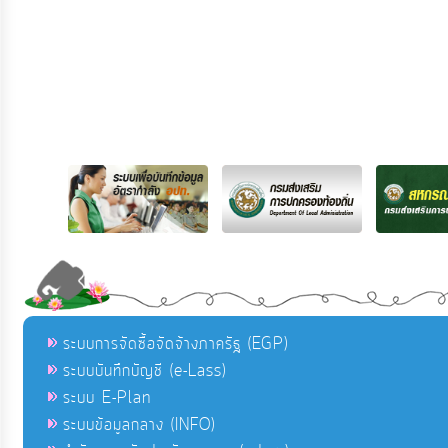
ระบบการจัดซื้อจัดจ้างภาครัฐ (EGP)
ระบบบันทึกบัญชี (e-Lass)
ระบบ E-Plan
ระบบข้อมูลกลาง (INFO)