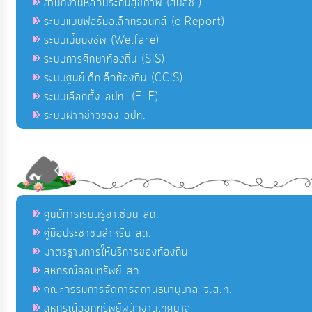
สำนักงานหลักประกันสุขภาพ (สปสช.)
ระบบแบบฟอร์มอิเล็กทรอนิกส์ (e-Report)
ระบบเบี้ยยังชีพ (Welfare)
ระบบการศึกษาท้องถิ่น (SIS)
ระบบศูนย์เด็กเล็กท้องถิ่น (CCIS)
ระบบเลือกตั้ง อปท. (ELE)
ระบบฝากข่าวของ อปท.
ศูนย์การเรียนรู้อาเซียน สถ.
คู่มือประชาชนสำหรับ สถ.
มาตรฐานการให้บริการของท้องถิ่น
สหกรณ์ออมทรัพย์ สถ.
คณะกรรมการจัดการสถานธนานุบาล จ.ส.ท.
สหกรณ์ออกทรัพย์พนักงานเทศบาล