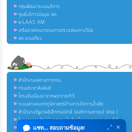
กลุ่มพัฒนาระบบบริหาร
ศูนย์บริการข้อมูล สถ.
e-LAAS KM
เครือข่ายคณะกรรมการตรวจสอบทางวินัย
สถ.ชวนเที่ยว
สำนักงานเลขานุการกรม
กรมประชาสัมพันธ์
โครงอันเนื่องมาจากพระราชดำริ
ระบบสารสนเทศภูมิศาสตร์ด้านการจัดการน้ำเสีย
สำนักงานรัฐบาลอิเล็กทรอนิกส์ (องค์การมหาชน) (สรอ.)
โครงการอนุรักษ์พันธุกรรมพืชอันเนื่องมาจากพระราชดำริ
×
คลังข่าวมหาไทย
แชท... สอบถามข้อมูล!