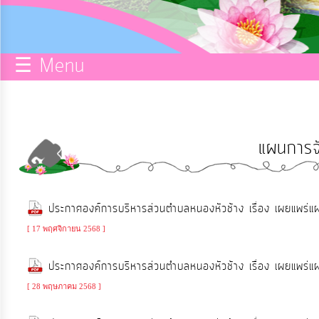
กิจการ
สภา
☰ Menu
บริการ
ข้อมูล
แผนการจั
ITA
e-
ประกาศองค์การบริหารส่วนตำบลหนองหัวช้าง เรื่อง เผยแพร
Service
[ 17 พฤศจิกายน 2568 ]
Q&A
ประกาศองค์การบริหารส่วนตำบลหนองหัวช้าง เรื่อง เผยแพร่
[ 28 พฤษภาคม 2568 ]
การ