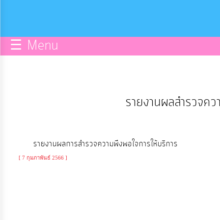
กิจการ
สภา
☰ Menu
บริการ
ข้อมูล
รายงานผลสำรวจความ
ITA
e-
รายงานผลการสำรวจความพึงพอใจการให้บริการ
Service
[ 7 กุมภาพันธ์ 2566 ]
Q&A
การ