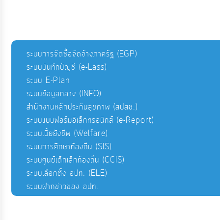
ระบบการจัดซื้อจัดจ้างภาครัฐ (EGP)
ระบบบันทึกบัญชี (e-Lass)
ระบบ E-Plan
ระบบข้อมูลกลาง (INFO)
สำนักงานหลักประกันสุขภาพ (สปสช.)
ระบบแบบฟอร์มอิเล็กทรอนิกส์ (e-Report)
ระบบเบี้ยยังชีพ (Welfare)
ระบบการศึกษาท้องถิ่น (SIS)
ระบบศูนย์เด็กเล็กท้องถิ่น (CCIS)
ระบบเลือกตั้ง อปท. (ELE)
ระบบฝากข่าวของ อปท.