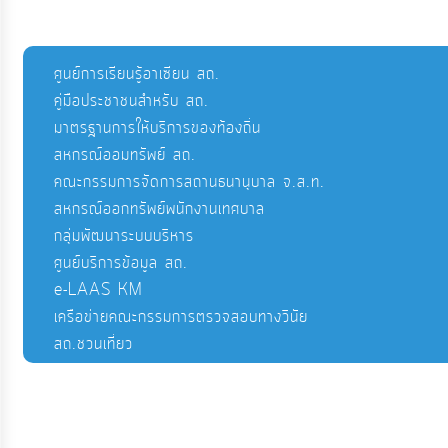
ศูนย์การเรียนรู้อาเซียน สถ.
คู่มือประชาชนสำหรับ สถ.
มาตรฐานการให้บริการของท้องถิ่น
สหกรณ์ออมทรัพย์ สถ.
คณะกรรมการจัดการสถานธนานุบาล จ.ส.ท.
สหกรณ์ออกทรัพย์พนักงานเทศบาล
กลุ่มพัฒนาระบบบริหาร
ศูนย์บริการข้อมูล สถ.
e-LAAS KM
เครือข่ายคณะกรรมการตรวจสอบทางวินัย
สถ.ชวนเที่ยว