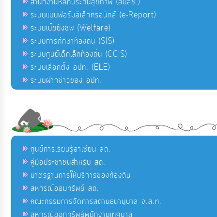
สำนักงานหลักประกันสุขภาพ (สปสช.)
ระบบแบบฟอร์มอิเล็กทรอนิกส์ (e-Report)
ระบบเบี้ยยังชีพ (Welfare)
ระบบการศึกษาท้องถิ่น (SIS)
ระบบศูนย์เด็กเล็กท้องถิ่น (CCIS)
ระบบเลือกตั้ง อปท. (ELE)
ระบบฝากข่าวของ อปท.
ศูนย์การเรียนรู้อาเซียน สถ.
คู่มือประชาชนสำหรับ สถ.
มาตรฐานการให้บริการของท้องถิ่น
สหกรณ์ออมทรัพย์ สถ.
คณะกรรมการจัดการสถานธนานุบาล จ.ส.ท.
สหกรณ์ออกทรัพย์พนักงานเทศบาล