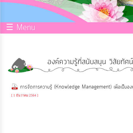
กิจการ
สภา
☰ Menu
บริการ
ข้อมูล
องค์ความรู้ที่สนับสนุน วิสัยท
ITA
e-
การจัดการความรู้ (Knowledge Management) เพื่อเป็นองค
Service
[ 1 ธันวาคม 2564 ]
Q&A
การ