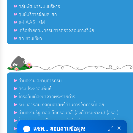
กลุ่มพัฒนาระบบบริหาร
ศูนย์บริการข้อมูล สถ.
e-LAAS KM
เครือข่ายคณะกรรมการตรวจสอบทางวินัย
สถ.ชวนเที่ยว
สำนักงานเลขานุการกรม
กรมประชาสัมพันธ์
โครงอันเนื่องมาจากพระราชดำริ
ระบบสารสนเทศภูมิศาสตร์ด้านการจัดการน้ำเสีย
สำนักงานรัฐบาลอิเล็กทรอนิกส์ (องค์การมหาชน) (สรอ.)
โครงการอนุรักษ์พันธุกรรมพืชอันเนื่องมาจากพระราชดำริ
×
คลังข่าวมหาไทย
แชท... สอบถามข้อมูล!