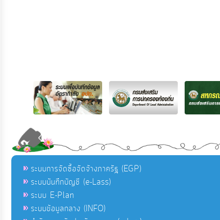
ระบบการจัดซื้อจัดจ้างภาครัฐ (EGP)
ระบบบันทึกบัญชี (e-Lass)
ระบบ E-Plan
ระบบข้อมูลกลาง (INFO)