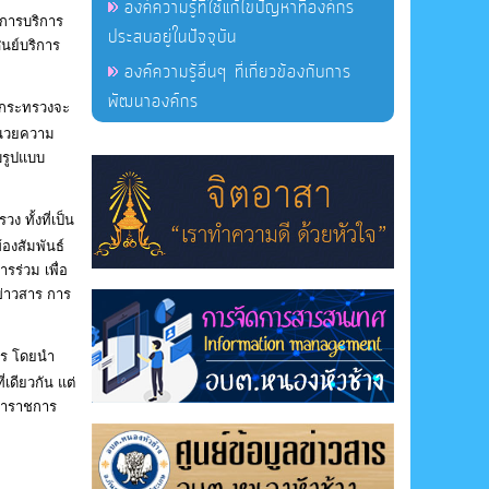
องค์ความรู้ที่ใช้แก้ไขปัญหาที่องค์กร
้การบริการ
ประสบอยู่ในปัจจุบัน
นย์บริการ
องค์ความรู้อื่นๆ ที่เกี่ยวข้องกับการ
พัฒนาองค์กร
ห้กระทรวงจะ
อำนวยความ
บรูปแบบ
 ทั้งที่เป็น
องสัมพันธ์
รร่วม เพื่อ
ข่าวสาร การ
การ โดยนำ
่เดียวกัน แต่
วลาราชการ
ารเพื่อ