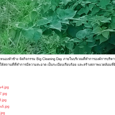
ลหนองหัวช้าง จัดกิจกรรม Big Cleaning Day ภายในบริเวณที่ทำการองค์การบริห
ให้สถานที่ที่ทำการมีความสะอาด เป็นระเบียบเรียบร้อย และสร้างสภาพแวดล้อมที่