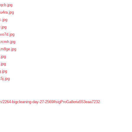
em/2264-bigcleaning-day-27-2569#sigProGalleria553eaa7232