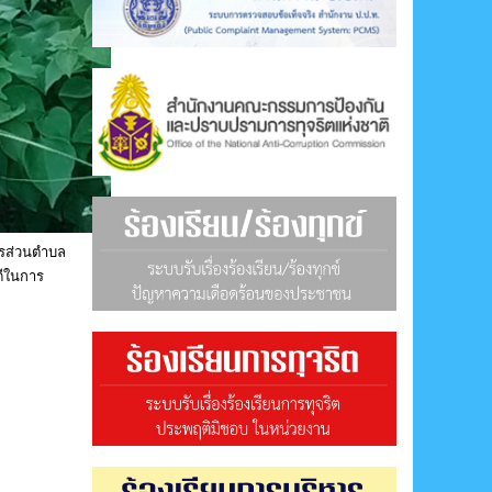
ารส่วนตำบล
ดีในการ